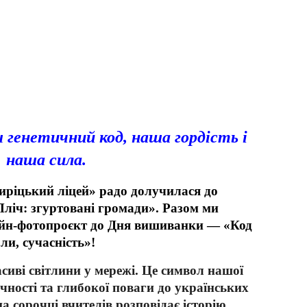
генетичний код, наша гордість і
наша сила.
иріцький ліцей» радо долучилася до
-Пліч: згуртовані громади». Разом ми
айн-фотопроєкт до Дня вишиванки — «Код
ли, сучасність»!
сиві світлини у мережі. Це символ нашої
ичності та глибокої поваги до українських
а сорочці вчителів розповідає історію