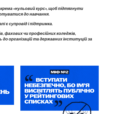
окрема «нульовий курс», щоб підтягнути
готуватися до навчання.
і є супровід і підтримка.
в, фахових чи професійних коледжів,
 до організацій та державних інституцій за